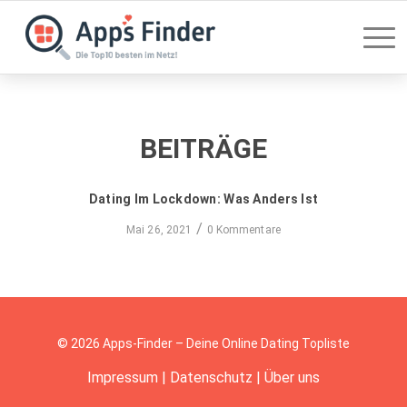
BEITRÄGE
Dating Im Lockdown: Was Anders Ist
/
Mai 26, 2021
0 Kommentare
© 2026 Apps-Finder – Deine Online Dating Topliste
Impressum
|
Datenschutz
|
Über uns