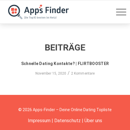
BEITRÄGE
Schnelle Dating Kontakte? | FLIRTBOOSTER
/
November 15, 2020
2 Kommentare
© 2026 Apps-Finder – Deine Online Dating Topliste
Impressum
|
Datenschutz
|
Über uns