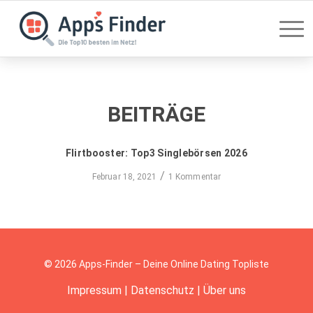
BEITRÄGE
Flirtbooster: Top3 Singlebörsen 2026
/
Februar 18, 2021
1 Kommentar
© 2026 Apps-Finder – Deine Online Dating Topliste
Impressum
|
Datenschutz
|
Über uns