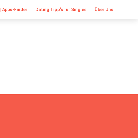
| Apps-Finder
Dating Tipp‘s für Singles
Über Uns