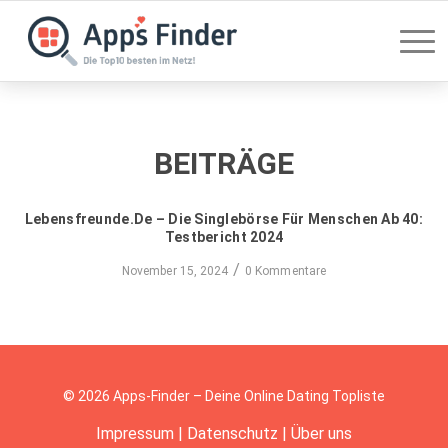
BEITRÄGE
Lebensfreunde.de – Die Singlebörse Für Menschen Ab 40:
Testbericht 2024
/
November 15, 2024
0 Kommentare
© 2026 Apps-Finder – Deine Online Dating Topliste
Impressum
|
Datenschutz
|
Über uns