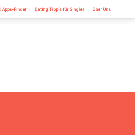
| Apps-Finder
Dating Tipp‘s für Singles
Über Uns