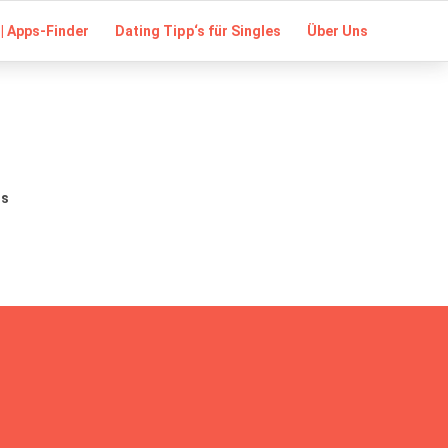
| Apps-Finder
Dating Tipp‘s für Singles
Über Uns
us