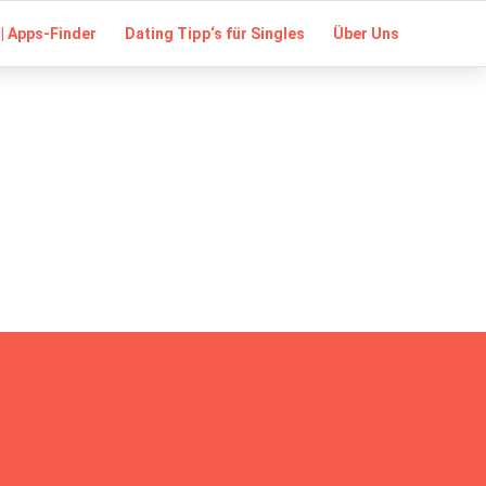
| Apps-Finder
Dating Tipp‘s für Singles
Über Uns