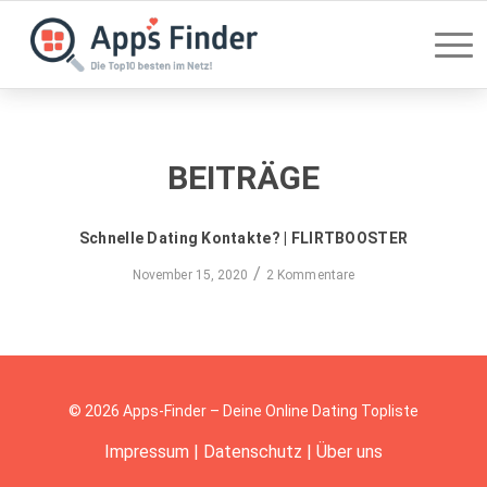
BEITRÄGE
Schnelle Dating Kontakte? | FLIRTBOOSTER
/
November 15, 2020
2 Kommentare
© 2026 Apps-Finder – Deine Online Dating Topliste
Impressum
|
Datenschutz
|
Über uns