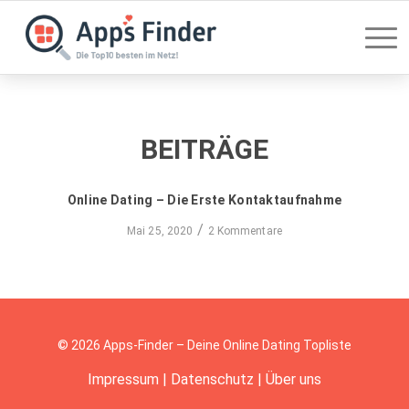
BEITRÄGE
Online Dating – Die Erste Kontaktaufnahme
/
Mai 25, 2020
2 Kommentare
© 2026 Apps-Finder – Deine Online Dating Topliste
Impressum
|
Datenschutz
|
Über uns