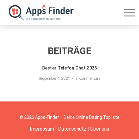
BEITRÄGE
Bester Telefon Chat 2026
/
September 4, 2021
3 Kommentare
© 2026 Apps-Finder – Deine Online Dating Topliste
Impressum
|
Datenschutz
|
Über uns