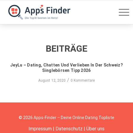
BEITRÄGE
JeyLu – Dating, Chatten Und Verlieben In Der Schweiz?
Singlebörsen Tipp 2026
/
August 12, 2020
0 Kommentare
© 2026 Apps-Finder – Deine Online Dating Topliste
Impressum
|
Datenschutz
|
Über uns