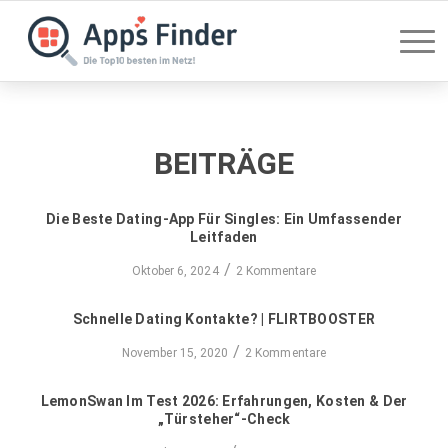
BEITRÄGE
Die Beste Dating-App Für Singles: Ein Umfassender
Leitfaden
/
Oktober 6, 2024
2 Kommentare
Schnelle Dating Kontakte? | FLIRTBOOSTER
/
November 15, 2020
2 Kommentare
LemonSwan Im Test 2026: Erfahrungen, Kosten & Der
„Türsteher“-Check