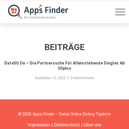
BEITRÄGE
Date50.de – Die Partnersuche Für Alleinstehende Singles Ab
50plus
/
Dezember 15, 2022
0 Kommentare
© 2026 Apps-Finder – Deine Online Dating Topliste
Impressum
|
Datenschutz
|
Über uns