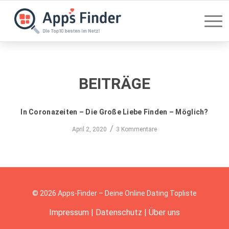
BEITRÄGE
In Coronazeiten – Die Große Liebe Finden – Möglich?
/
April 2, 2020
3 Kommentare
© 2026 Apps-Finder – Deine Online Dating Topliste
Impressum
|
Datenschutz
|
Über uns