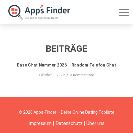
BEITRÄGE
Base Chat Nummer 2026 – Random Telefon Chat
/
Oktober 3, 2022
3 Kommentare
© 2026 Apps-Finder – Deine Online Dating Topliste
Impressum
|
Datenschutz
|
Über uns