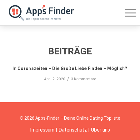
BEITRÄGE
In Coronazeiten – Die Große Liebe Finden – Möglich?
/
April 2, 2020
3 Kommentare
© 2026 Apps-Finder – Deine Online Dating Topliste
Impressum
|
Datenschutz
|
Über uns