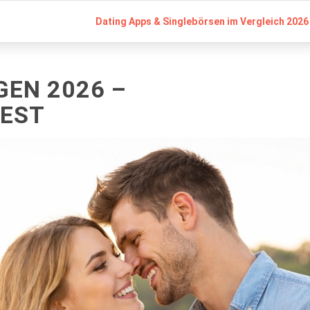
Dating Apps & Singlebörsen im Vergleich 2026 
GEN 2026 –
TEST