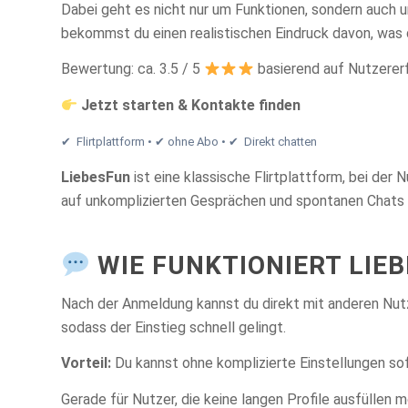
Dabei geht es nicht nur um Funktionen, sondern auch 
bekommst du einen realistischen Eindruck davon, was 
Bewertung: ca. 3.5 / 5
basierend auf Nutzerer
Jetzt starten & Kontakte finden
✔ Flirtplattform • ✔ ohne Abo • ✔ Direkt chatten
LiebesFun
ist eine klassische Flirtplattform, bei der
auf unkomplizierten Gesprächen und spontanen Chats
WIE FUNKTIONIERT LIE
Nach der Anmeldung kannst du direkt mit anderen Nutz
sodass der Einstieg schnell gelingt.
Vorteil:
Du kannst ohne komplizierte Einstellungen sof
Gerade für Nutzer, die keine langen Profile ausfüllen mö