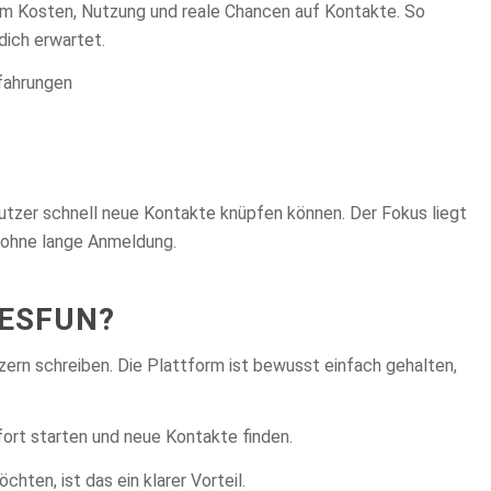
um Kosten, Nutzung und reale Chancen auf Kontakte. So
dich erwartet.
fahrungen
 Nutzer schnell neue Kontakte knüpfen können. Der Fokus liegt
 ohne lange Anmeldung.
BESFUN?
ern schreiben. Die Plattform ist bewusst einfach gehalten,
ort starten und neue Kontakte finden.
chten, ist das ein klarer Vorteil.