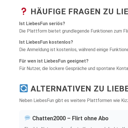
HÄUFIGE FRAGEN ZU LI
Ist LiebesFun seriös?
Die Plattform bietet grundlegende Funktionen zum Flir
Ist LiebesFun kostenlos?
Die Anmeldung ist kostenlos, während einige Funktione
Für wen ist LiebesFun geeignet?
Für Nutzer, die lockere Gespräche und spontane Kont
ALTERNATIVEN ZU LIEB
Neben LiebesFun gibt es weitere Plattformen wie Kizz
Chatten2000 – Flirt ohne Abo