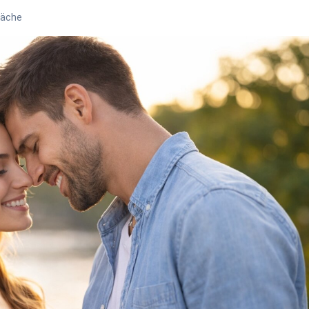
räche