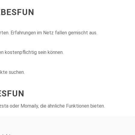
EBESFUN
ten. Erfahrungen im Netz fallen gemischt aus.
n kostenpflichtig sein können.
akte suchen.
ESFUN
sta oder Momaily, die ähnliche Funktionen bieten.