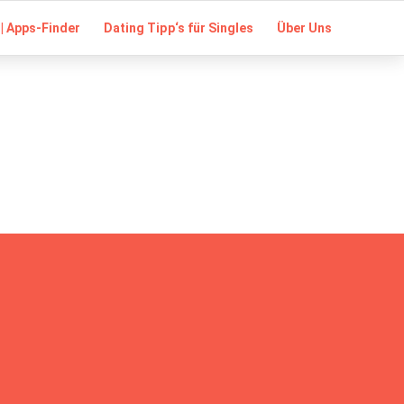
| Apps-Finder
Dating Tipp‘s für Singles
Über Uns